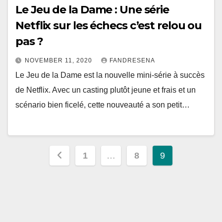
Le Jeu de la Dame : Une série
Netflix sur les échecs c’est relou ou
pas ?
NOVEMBER 11, 2020
FANDRESENA
Le Jeu de la Dame est la nouvelle mini-série à succès
de Netflix. Avec un casting plutôt jeune et frais et un
scénario bien ficelé, cette nouveauté a son petit…
Posts
1
…
8
9
pagination