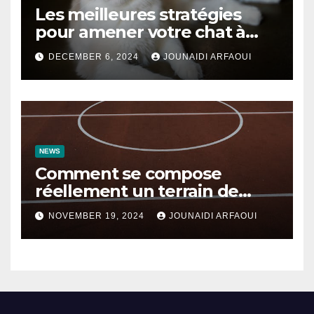
Les meilleures stratégies
pour amener votre chat à
utiliser son griffoir
DECEMBER 6, 2024
JOUNAIDI ARFAOUI
NEWS
Comment se compose
réellement un terrain de
basket ?
NOVEMBER 19, 2024
JOUNAIDI ARFAOUI