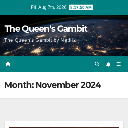
Skip
Fri. Aug 7th, 2026
8:17:50 AM
to
content
The Queen's Gambit
The Queen's Gambit by Netflix
Month:
November 2024