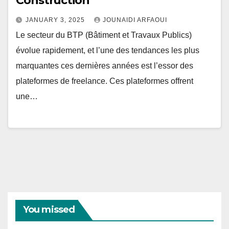
Construction
JANUARY 3, 2025
JOUNAIDI ARFAOUI
Le secteur du BTP (Bâtiment et Travaux Publics)
évolue rapidement, et l’une des tendances les plus
marquantes ces dernières années est l’essor des
plateformes de freelance. Ces plateformes offrent
une…
You missed