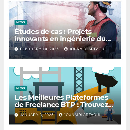
NEWS
Études de cas : Projets
innovants en ingénierie du
bâtiment
FEBRUARY 10, 2025
JOUNAIDI ARFAOUI
NEWS
Les Meilleures Plateformes
de Freelance BTP : Trouvez
des Talents pour Vos Projets
JANUARY 3, 2025
JOUNAIDI ARFAOUI
de Construction