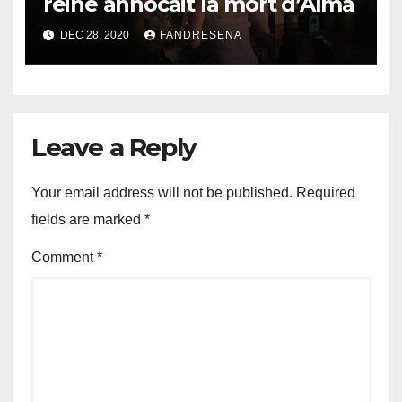
reine annocait la mort d’Alma
DEC 28, 2020
FANDRESENA
Leave a Reply
Your email address will not be published.
Required
fields are marked
*
Comment
*