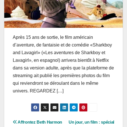
Après 15 ans de sortie, le film américain
d’aventure, de fantaisie et de comédie «Sharkboy
and Lavagirl» («Les aventures de Sharkboy et
Lavagirl», en espagnol) arrivera bientôt à Netflix
dans sa version adulte, après que la plateforme de
streaming ait publié les premières photos du film
qui reviendront se déroulant dans le même
univers. REGARDEZ […]
Post
Affrontez Beth Harmon
Un jour, un film : spécial