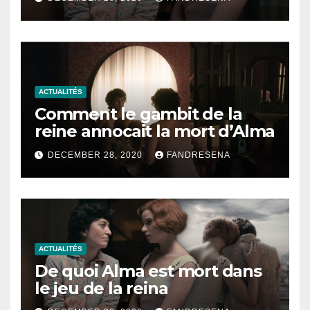
ACTUALITÉS
Comment le gambit de la
reine annocait la mort d’Alma
DECEMBER 28, 2020
FANDRESENA
ACTUALITÉS
De quoi Alma est mort dans
le jeu de la reina