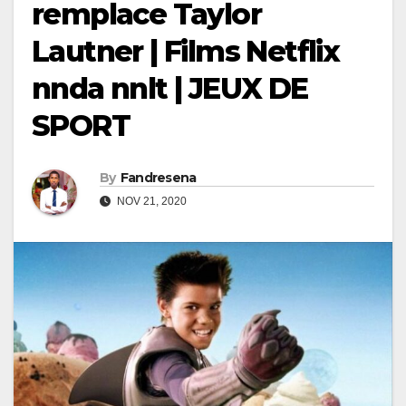
remplace Taylor
Lautner | Films Netflix
nnda nnlt | JEUX DE
SPORT
By
Fandresena
NOV 21, 2020