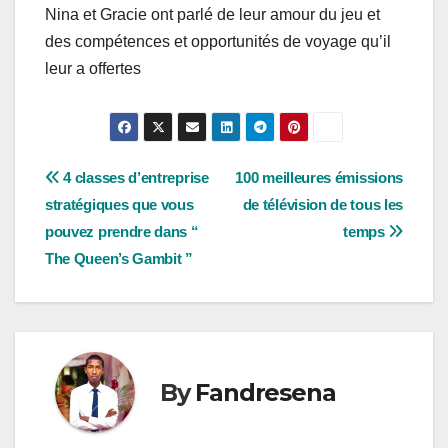
Nina et Gracie ont parlé de leur amour du jeu et
des compétences et opportunités de voyage qu’il
leur a offertes
Post
4 classes d’entreprise
100 meilleures émissions
stratégiques que vous
de télévision de tous les
navigation
pouvez prendre dans “
temps
The Queen’s Gambit ”
By
Fandresena