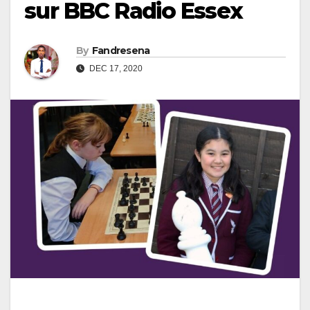
sur BBC Radio Essex
By
Fandresena
DEC 17, 2020