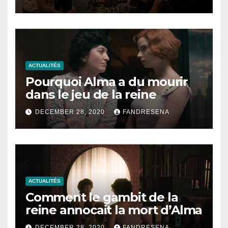
ACTUALITÉS
Pourquoi Alma a du mourir
dans le jeu de la reine
DECEMBER 28, 2020
FANDRESENA
ACTUALITÉS
Comment le gambit de la
reine annocait la mort d’Alma
DECEMBER 28, 2020
FANDRESENA