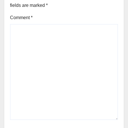
fields are marked
*
Comment
*