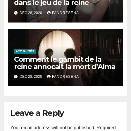
dans le jeu de la reine
DEC 28, 2020
FANDRESENA
ACTUALITÉS
Comment le gambit de la
reine annocait la mort d’Alma
DEC 28, 2020
FANDRESENA
Leave a Reply
Your email address will not be published.
Required