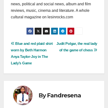
news, political and social news, album and film
reviews, music, cinema and literature. A whole
cultural magazine on lesinrocks.com
Post
Blue and red plaid shirt
Judit Polgar, the real lady
worn by Beth Harmon
of the game of chess
navigation
Anya Taylor-Joy in The
Lady’s Game
By
Fandresena