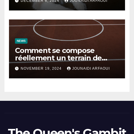
DECEMBER 6, 2024
JOUNAIDI ARFAOUI
NEWS
Comment se compose
réellement un terrain de
basket ?
NOVEMBER 19, 2024
JOUNAIDI ARFAOUI
The Queen's Gambit