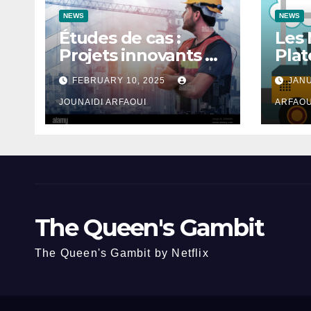
NEWS
NEWS
Études de cas :
Les 
Projets innovants en
Pla
ingénierie du
Free
FEBRUARY 10, 2025
JANU
bâtiment
Trou
JOUNAIDI ARFAOUI
pour
ARFAOU
Cons
The Queen's Gambit
The Queen's Gambit by Netflix